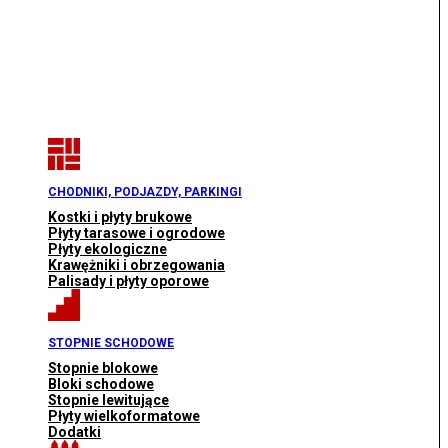
CHODNIKI, PODJAZDY, PARKINGI
Kostki i płyty brukowe
Płyty tarasowe i ogrodowe
Płyty ekologiczne
Krawężniki i obrzegowania
Palisady i płyty oporowe
STOPNIE SCHODOWE
Stopnie blokowe
Bloki schodowe
Stopnie lewitujące
Płyty wielkoformatowe
Dodatki