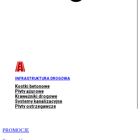
INFRASTRUKTURA DROGOWA
Kostki betonowe
Płyty ażurowe
Krawężniki drogowe
Systemy kanalizacyjne
Płyty ostrzegawcze
PROMOCJE