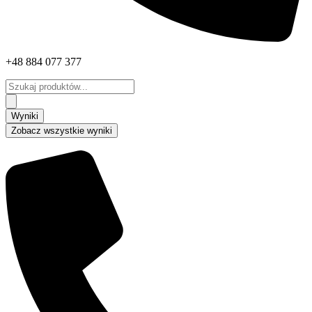
+48 884 077 377
Search
...
Wyniki
Zobacz wszystkie wyniki