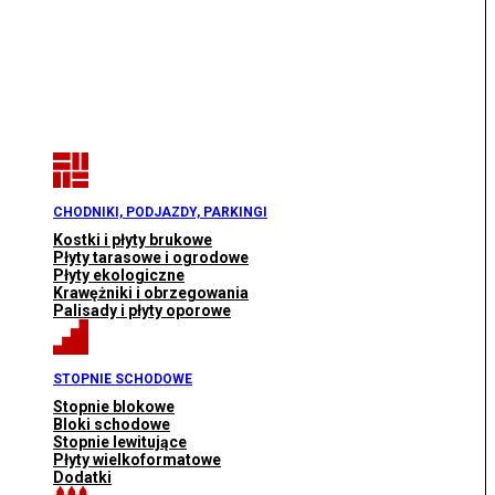
CHODNIKI, PODJAZDY, PARKINGI
Kostki i płyty brukowe
Płyty tarasowe i ogrodowe
Płyty ekologiczne
Krawężniki i obrzegowania
Palisady i płyty oporowe
STOPNIE SCHODOWE
Stopnie blokowe
Bloki schodowe
Stopnie lewitujące
Płyty wielkoformatowe
Dodatki