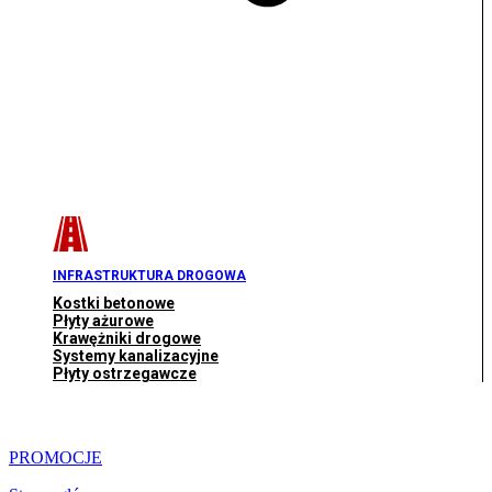
INFRASTRUKTURA DROGOWA
Kostki betonowe
Płyty ażurowe
Krawężniki drogowe
Systemy kanalizacyjne
Płyty ostrzegawcze
PROMOCJE