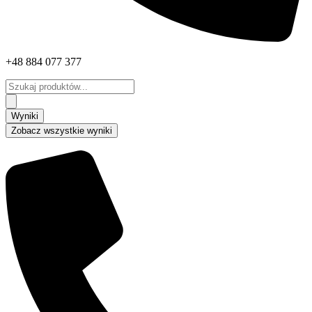
+48 884 077 377
Search
...
Wyniki
Zobacz wszystkie wyniki