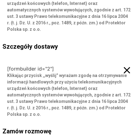
urządzeń końcowych (telefon, Internet) oraz
automatycznych systemów wywołujących, zgodnie z art. 172
ust. 3 ustawy Prawo telekomunikacyjne z dnia 16 lipca 2004
r. (t. j. Dz. U. z 2016 r., poz. 1489, z późn. zm.) od Protektor
Polska sp. z o.o.
Szczegóły dostawy
Szczegóły dostawy
[formbuilder id="2"]
Klikając przycisk ,,wyślij” wyrażam zgodę
na otrzymywanie
informacji handlowych przy użyciu telekomunikacyjnych
urządzeń końcowych (telefon, Internet) oraz
automatycznych systemów wywołujących, zgodnie z art. 172
ust. 3 ustawy Prawo telekomunikacyjne z dnia 16 lipca 2004
r. (t. j. Dz. U. z 2016 r., poz. 1489, z późn. zm.) od Protektor
Polska sp. z o.o.
Zamów rozmowę