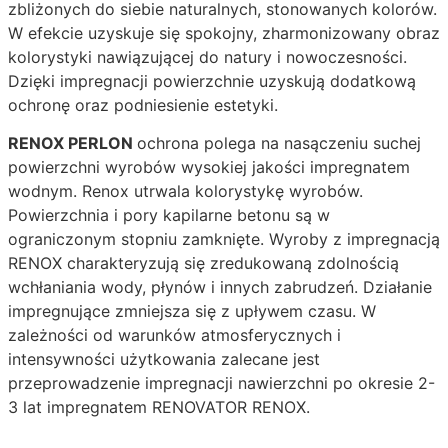
zbliżonych do siebie naturalnych, stonowanych kolorów.
W efekcie uzyskuje się spokojny, zharmonizowany obraz
kolorystyki nawiązującej do natury i nowoczesności.
Dzięki impregnacji powierzchnie uzyskują dodatkową
ochronę oraz podniesienie estetyki.
RENOX PERLON
ochrona polega na nasączeniu suchej
powierzchni wyrobów wysokiej jakości impregnatem
wodnym. Renox utrwala kolorystykę wyrobów.
Powierzchnia i pory kapilarne betonu są w
ograniczonym stopniu zamknięte. Wyroby z impregnacją
RENOX charakteryzują się zredukowaną zdolnością
wchłaniania wody, płynów i innych zabrudzeń. Działanie
impregnujące zmniejsza się z upływem czasu. W
zależności od warunków atmosferycznych i
intensywności użytkowania zalecane jest
przeprowadzenie impregnacji nawierzchni po okresie 2-
3 lat impregnatem RENOVATOR RENOX.