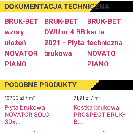
DOKUMENTACJA TECHNICZNA
BRUK-BET
BRUK-BET
BRUK-BET
wzory
DWU nr 4 BB
karta
ułożeń
2021 - Płyta
techniczna
NOVATOR
brukowa
NOVATO
PIANO
PIANO
PODOBNE PRODUKTY
167,33
zł
/ m²
71,91
zł
/ m²
Płyta brukowa
Kostka brukowa
NOVATOR SOLO
PROSPECT BRUK-
30x...
B...