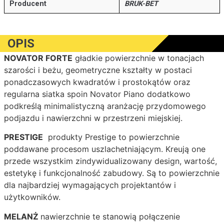
Producent
BRUK-BET
OPIS
NOVATOR FORTE
gładkie powierzchnie w tonacjach
szarości i beżu, geometryczne kształty w postaci
ponadczasowych kwadratów i prostokątów oraz
regularna siatka spoin Novator Piano dodatkowo
podkreślą minimalistyczną aranżację przydomowego
podjazdu i nawierzchni w przestrzeni miejskiej.
PRESTIGE
produkty Prestige to powierzchnie
poddawane procesom uszlachetniającym. Kreują one
przede wszystkim zindywidualizowany design, wartość,
estetykę i funkcjonalność zabudowy. Są to powierzchnie
dla najbardziej wymagających projektantów i
użytkowników.
MELANŻ
nawierzchnie te stanowią połączenie