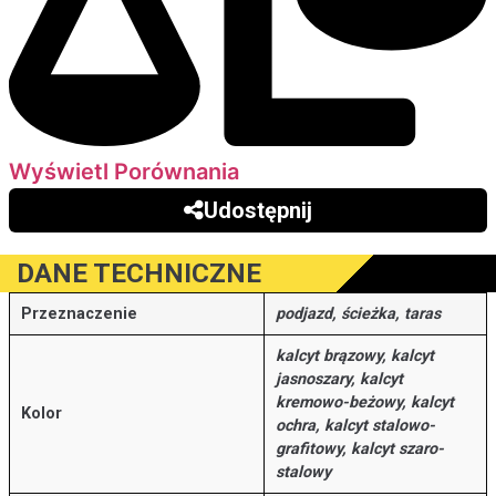
Wyświetl Porównania
Udostępnij
DANE TECHNICZNE
Przeznaczenie
podjazd, ścieżka, taras
kalcyt brązowy, kalcyt
jasnoszary, kalcyt
kremowo-beżowy, kalcyt
Kolor
ochra, kalcyt stalowo-
grafitowy, kalcyt szaro-
stalowy