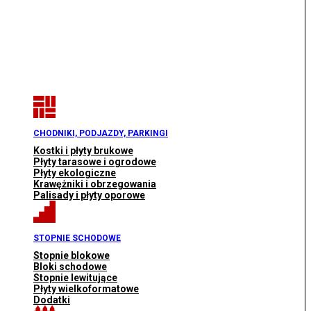
CHODNIKI, PODJAZDY, PARKINGI
Kostki i płyty brukowe
Płyty tarasowe i ogrodowe
Płyty ekologiczne
Krawężniki i obrzegowania
Palisady i płyty oporowe
STOPNIE SCHODOWE
Stopnie blokowe
Bloki schodowe
Stopnie lewitujące
Płyty wielkoformatowe
Dodatki