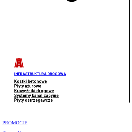
INFRASTRUKTURA DROGOWA
Kostki betonowe
Płyty ażurowe
Krawężniki drogowe
Systemy kanalizacyjne
Płyty ostrzegawcze
PROMOCJE