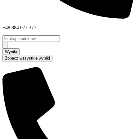
+48 884 077 377
Search
...
Wyniki
Zobacz wszystkie wyniki