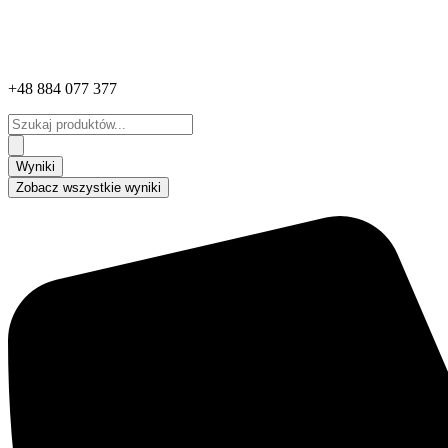
+48 884 077 377
Search
...
Wyniki
Zobacz wszystkie wyniki