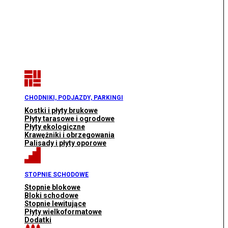
CHODNIKI, PODJAZDY, PARKINGI
Kostki i płyty brukowe
Płyty tarasowe i ogrodowe
Płyty ekologiczne
Krawężniki i obrzegowania
Palisady i płyty oporowe
STOPNIE SCHODOWE
Stopnie blokowe
Bloki schodowe
Stopnie lewitujące
Płyty wielkoformatowe
Dodatki