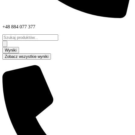
+48 884 077 377
Search
...
Wyniki
Zobacz wszystkie wyniki