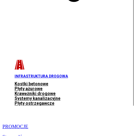
INFRASTRUKTURA DROGOWA
Kostki betonowe
Płyty ażurowe
Krawężniki drogowe
Systemy kanalizacyjne
Płyty ostrzegawcze
PROMOCJE