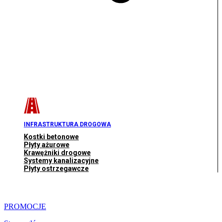
INFRASTRUKTURA DROGOWA
Kostki betonowe
Płyty ażurowe
Krawężniki drogowe
Systemy kanalizacyjne
Płyty ostrzegawcze
PROMOCJE