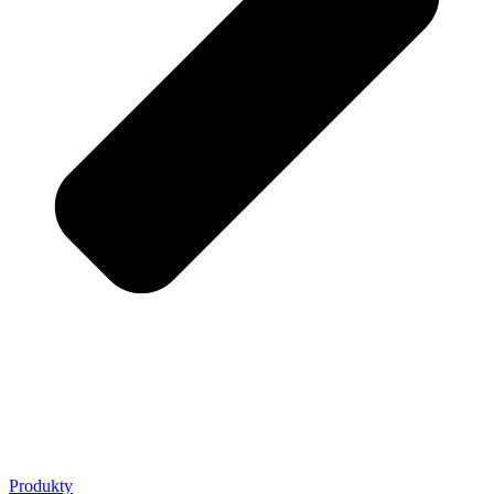
Produkty