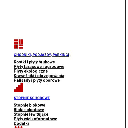
CHODNIKI, PODJAZDY, PARKINGI
Kostki i płyty brukowe
Płyty tarasowe i ogrodowe
Płyty ekologiczne
Krawężniki i obrzegowania
Palisady i płyty oporowe
STOPNIE SCHODOWE
Stopnie blokowe
Bloki schodowe
Stopnie lewitujące
Płyty wielkoformatowe
Dodatki