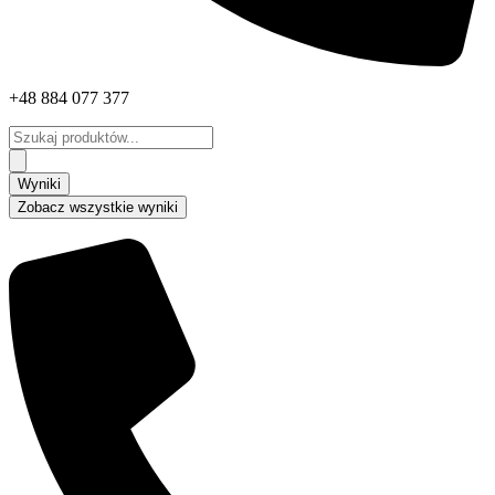
+48 884 077 377
Search
...
Wyniki
Zobacz wszystkie wyniki