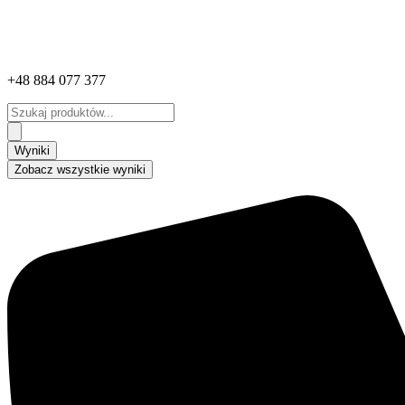
+48 884 077 377
Search
...
Wyniki
Zobacz wszystkie wyniki