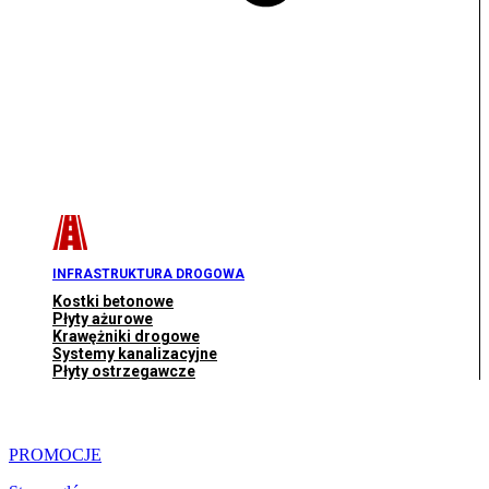
INFRASTRUKTURA DROGOWA
Kostki betonowe
Płyty ażurowe
Krawężniki drogowe
Systemy kanalizacyjne
Płyty ostrzegawcze
PROMOCJE