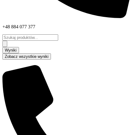
+48 884 077 377
Search
...
Wyniki
Zobacz wszystkie wyniki