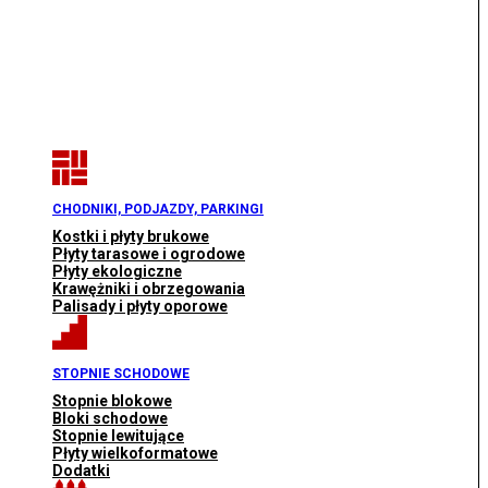
CHODNIKI, PODJAZDY, PARKINGI
Kostki i płyty brukowe
Płyty tarasowe i ogrodowe
Płyty ekologiczne
Krawężniki i obrzegowania
Palisady i płyty oporowe
STOPNIE SCHODOWE
Stopnie blokowe
Bloki schodowe
Stopnie lewitujące
Płyty wielkoformatowe
Dodatki