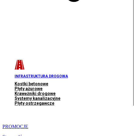
INFRASTRUKTURA DROGOWA
Kostki betonowe
Płyty ażurowe
Krawężniki drogowe
Systemy kanalizacyjne
Płyty ostrzegawcze
PROMOCJE