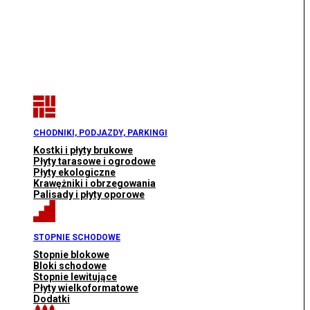
CHODNIKI, PODJAZDY, PARKINGI
Kostki i płyty brukowe
Płyty tarasowe i ogrodowe
Płyty ekologiczne
Krawężniki i obrzegowania
Palisady i płyty oporowe
STOPNIE SCHODOWE
Stopnie blokowe
Bloki schodowe
Stopnie lewitujące
Płyty wielkoformatowe
Dodatki