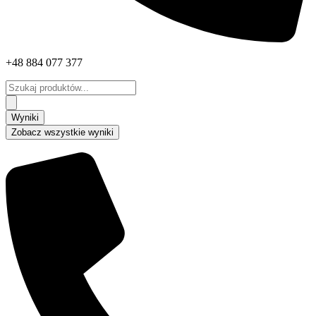
+48 884 077 377
Search
...
Wyniki
Zobacz wszystkie wyniki