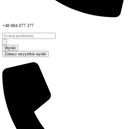
+48 884 077 377
Search
...
Wyniki
Zobacz wszystkie wyniki