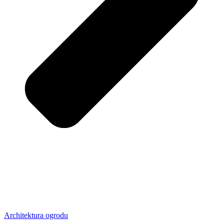
Architektura ogrodu