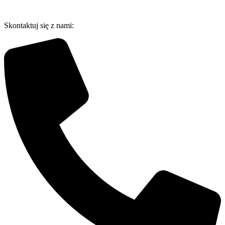
Przejdź
do
Skontaktuj się z nami:
treści