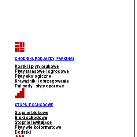
CHODNIKI, PODJAZDY, PARKINGI
Kostki i płyty brukowe
Płyty tarasowe i ogrodowe
Płyty ekologiczne
Krawężniki i obrzegowania
Palisady i płyty oporowe
STOPNIE SCHODOWE
Stopnie blokowe
Bloki schodowe
Stopnie lewitujące
Płyty wielkoformatowe
Dodatki