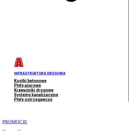
INFRASTRUKTURA DROGOWA
Kostki betonowe
Płyty ażurowe
Krawężniki drogowe
Systemy kanalizacyjne
Płyty ostrzegawcze
PROMOCJE