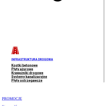
INFRASTRUKTURA DROGOWA
Kostki betonowe
Płyty ażurowe
Krawężniki drogowe
Systemy kanalizacyjne
Płyty ostrzegawcze
PROMOCJE