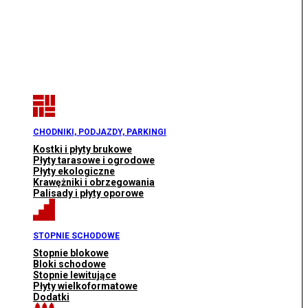
CHODNIKI, PODJAZDY, PARKINGI
Kostki i płyty brukowe
Płyty tarasowe i ogrodowe
Płyty ekologiczne
Krawężniki i obrzegowania
Palisady i płyty oporowe
STOPNIE SCHODOWE
Stopnie blokowe
Bloki schodowe
Stopnie lewitujące
Płyty wielkoformatowe
Dodatki