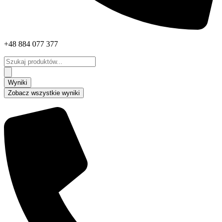
+48 884 077 377
Search
...
Wyniki
Zobacz wszystkie wyniki