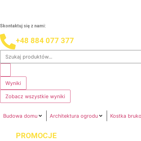
Skontaktuj się z nami:
+48 884 077 377
Wyniki
Zobacz wszystkie wyniki
Budowa domu
Architektura ogrodu
Kostka bruk
PROMOCJE