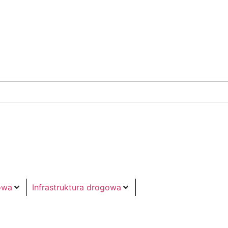
owa
Infrastruktura drogowa