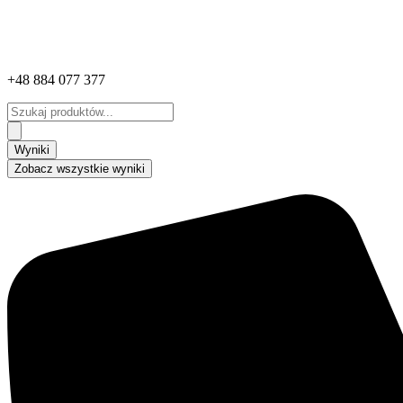
+48 884 077 377
Search
...
Wyniki
Zobacz wszystkie wyniki