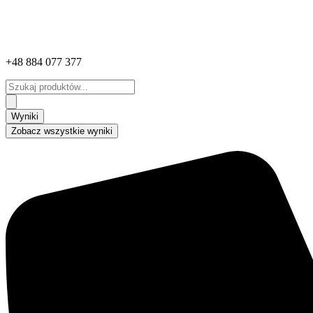
+48 884 077 377
Search
...
Wyniki
Zobacz wszystkie wyniki