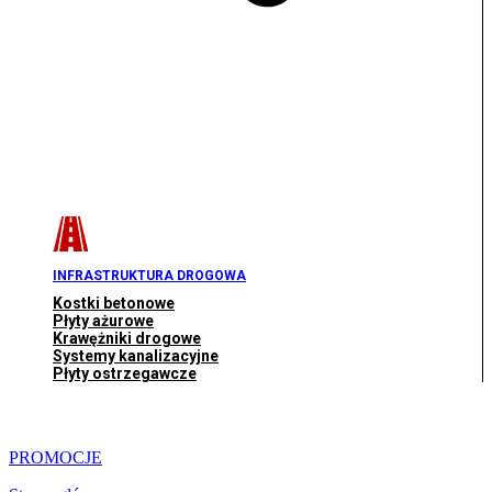
INFRASTRUKTURA DROGOWA
Kostki betonowe
Płyty ażurowe
Krawężniki drogowe
Systemy kanalizacyjne
Płyty ostrzegawcze
PROMOCJE