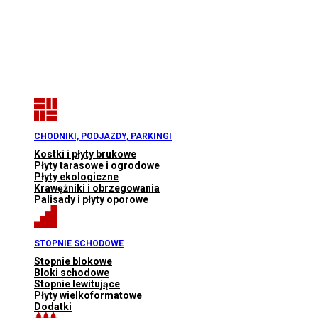
CHODNIKI, PODJAZDY, PARKINGI
Kostki i płyty brukowe
Płyty tarasowe i ogrodowe
Płyty ekologiczne
Krawężniki i obrzegowania
Palisady i płyty oporowe
STOPNIE SCHODOWE
Stopnie blokowe
Bloki schodowe
Stopnie lewitujące
Płyty wielkoformatowe
Dodatki