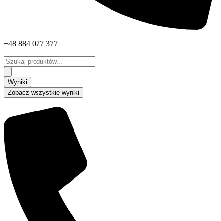
+48 884 077 377
Search
...
Wyniki
Zobacz wszystkie wyniki