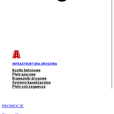
INFRASTRUKTURA DROGOWA
Kostki betonowe
Płyty ażurowe
Krawężniki drogowe
Systemy kanalizacyjne
Płyty ostrzegawcze
PROMOCJE