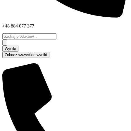
+48 884 077 377
Search
...
Wyniki
Zobacz wszystkie wyniki