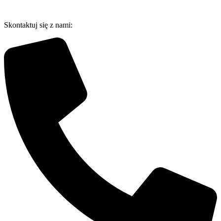
Przejdź
do
Skontaktuj się z nami:
treści