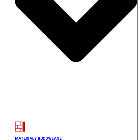
MATERIAŁY BUDOWLANE