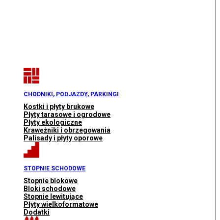
CHODNIKI, PODJAZDY, PARKINGI
Kostki i płyty brukowe
Płyty tarasowe i ogrodowe
Płyty ekologiczne
Krawężniki i obrzegowania
Palisady i płyty oporowe
STOPNIE SCHODOWE
Stopnie blokowe
Bloki schodowe
Stopnie lewitujące
Płyty wielkoformatowe
Dodatki