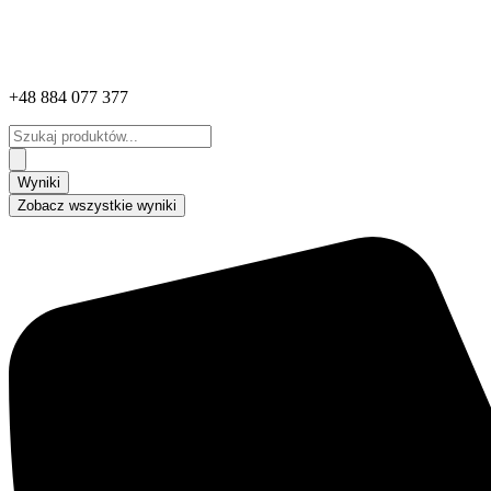
+48 884 077 377
Search
...
Wyniki
Zobacz wszystkie wyniki