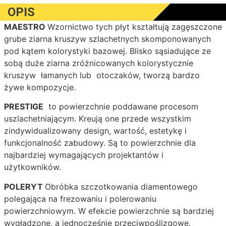
OPIS
MAESTRO
Wzornictwo tych płyt kształtują zagęszczone
grube ziarna kruszyw szlachetnych skomponowanych
pod kątem kolorystyki bazowej. Blisko sąsiadujące ze
sobą duże ziarna zróżnicowanych kolorystycznie
kruszyw łamanych lub otoczaków, tworzą bardzo
żywe kompozycje.
PRESTIGE
to powierzchnie poddawane procesom
uszlachetniającym. Kreują one przede wszystkim
zindywidualizowany design, wartość, estetykę i
funkcjonalność zabudowy. Są to powierzchnie dla
najbardziej wymagających projektantów i
użytkowników.
POLERYT
Obróbka szczotkowania diamentowego
polegająca na frezowaniu i polerowaniu
powierzchniowym. W efekcie powierzchnie są bardziej
wygładzone, a jednocześnie przeciwpoślizgowe.