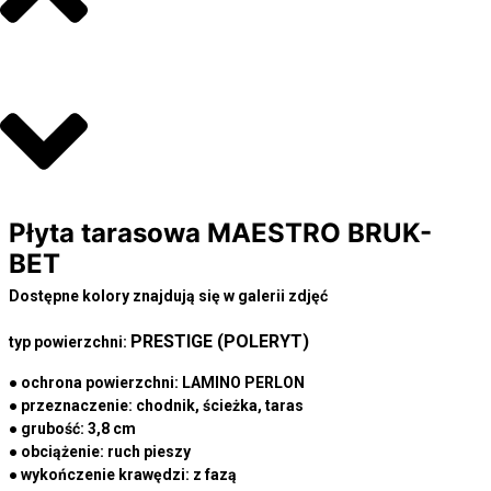
Płyta tarasowa MAESTRO BRUK-
BET
Dostępne kolory znajdują się w galerii zdjęć
PRESTIGE (POLERYT)
typ powierzchni:
● ochrona powierzchni:
LAMINO PERLON
● przeznaczenie:
chodnik, ścieżka, taras
● grubość:
3,8 cm
● obciążenie:
ruch pieszy
● wykończenie krawędzi:
z fazą