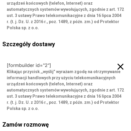
urządzeń końcowych (telefon, Internet) oraz
automatycznych systemów wywołujących, zgodnie z art. 172
ust. 3 ustawy Prawo telekomunikacyjne z dnia 16 lipca 2004
r. (t. j. Dz. U. z 2016 r., poz. 1489, z późn. zm.) od Protektor
Polska sp. z o.o.
Szczegóły dostawy
Szczegóły dostawy
[formbuilder id="2"]
Klikając przycisk ,,wyślij” wyrażam zgodę
na otrzymywanie
informacji handlowych przy użyciu telekomunikacyjnych
urządzeń końcowych (telefon, Internet) oraz
automatycznych systemów wywołujących, zgodnie z art. 172
ust. 3 ustawy Prawo telekomunikacyjne z dnia 16 lipca 2004
r. (t. j. Dz. U. z 2016 r., poz. 1489, z późn. zm.) od Protektor
Polska sp. z o.o.
Zamów rozmowę