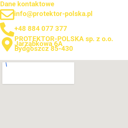
Dane kontaktowe
info@protektor-polska.pl
+48 884 077 377
PROTEKTOR-POLSKA sp. z o.o.
Jarząbkowa 6A
Bydgoszcz 85-430