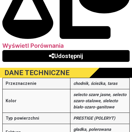
Wyświetl Porównania
Udostępnij
DANE TECHNICZNE
Przeznaczenie
chodnik, ścieżka, taras
selecto szare jasne, selecto
Kolor
szaro-stalowe, slelecto
biało-szaro-ganitowe
Typ powierzchni
PRESTIGE (POLERYT)
gładka, polerowana