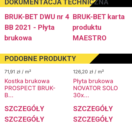
DOKUMENTACJA TECHNICZNA
BRUK-BET DWU nr 4
BRUK-BET karta
BB 2021 - Płyta
produktu
brukowa
MAESTRO
PODOBNE PRODUKTY
71,91
zł
/ m²
126,20
zł
/ m²
Kostka brukowa
Płyta brukowa
PROSPECT BRUK-
NOVATOR SOLO
B...
30x...
SZCZEGÓŁY
SZCZEGÓŁY
SZCZEGÓŁY
SZCZEGÓŁY