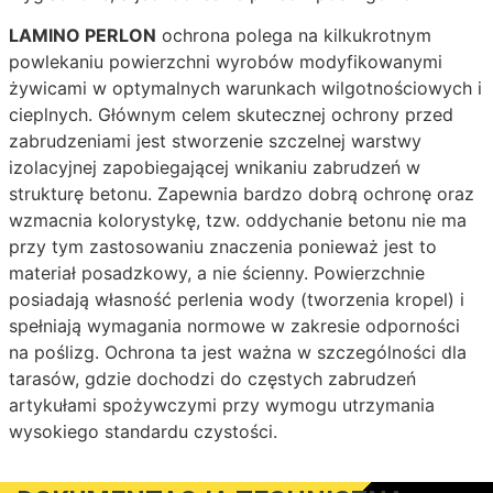
LAMINO PERLON
ochrona polega na kilkukrotnym
powlekaniu powierzchni wyrobów modyfikowanymi
żywicami w optymalnych warunkach wilgotnościowych i
cieplnych. Głównym celem skutecznej ochrony przed
zabrudzeniami jest stworzenie szczelnej warstwy
izolacyjnej zapobiegającej wnikaniu zabrudzeń w
strukturę betonu. Zapewnia bardzo dobrą ochronę oraz
wzmacnia kolorystykę, tzw. oddychanie betonu nie ma
przy tym zastosowaniu znaczenia ponieważ jest to
materiał posadzkowy, a nie ścienny. Powierzchnie
posiadają własność perlenia wody (tworzenia kropel) i
spełniają wymagania normowe w zakresie odporności
na poślizg. Ochrona ta jest ważna w szczególności dla
tarasów, gdzie dochodzi do częstych zabrudzeń
artykułami spożywczymi przy wymogu utrzymania
wysokiego standardu czystości.