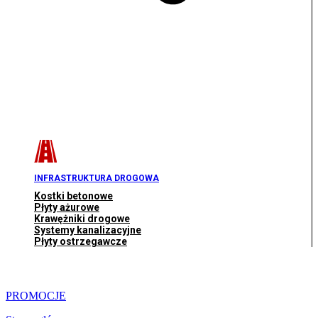
INFRASTRUKTURA DROGOWA
Kostki betonowe
Płyty ażurowe
Krawężniki drogowe
Systemy kanalizacyjne
Płyty ostrzegawcze
PROMOCJE