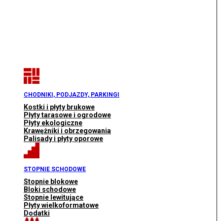
CHODNIKI, PODJAZDY, PARKINGI
Kostki i płyty brukowe
Płyty tarasowe i ogrodowe
Płyty ekologiczne
Krawężniki i obrzegowania
Palisady i płyty oporowe
STOPNIE SCHODOWE
Stopnie blokowe
Bloki schodowe
Stopnie lewitujące
Płyty wielkoformatowe
Dodatki