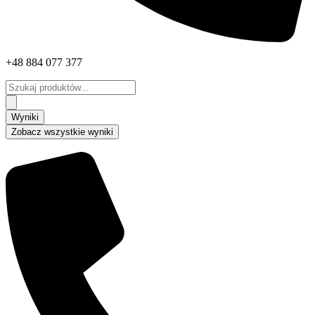
+48 884 077 377
Search
...
Wyniki
Zobacz wszystkie wyniki