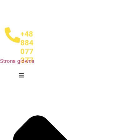
+48
884
077
377
Strona główna