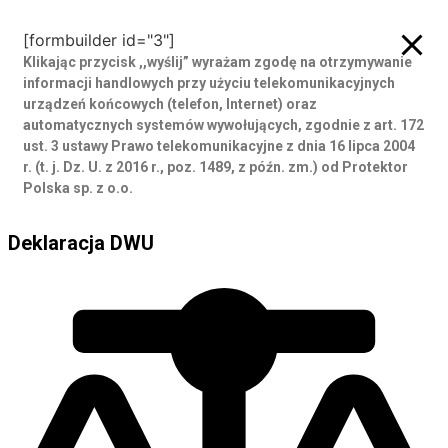
[formbuilder id="3"]
Klikając przycisk ,,wyślij” wyrażam zgodę
na otrzymywanie
informacji handlowych przy użyciu telekomunikacyjnych
urządzeń końcowych (telefon, Internet) oraz
automatycznych systemów wywołujących, zgodnie z art. 172
ust. 3 ustawy Prawo telekomunikacyjne z dnia 16 lipca 2004
r. (t. j. Dz. U. z 2016 r., poz. 1489, z późn. zm.) od Protektor
Polska sp. z o.o.
Deklaracja DWU
Deklaracja DWU