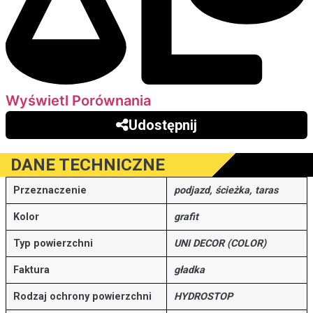
Wyświetl Porównania
Udostępnij
DANE TECHNICZNE
Przeznaczenie
podjazd, ścieżka, taras
Kolor
grafit
Typ powierzchni
UNI DECOR (COLOR)
Faktura
gładka
Rodzaj ochrony powierzchni
HYDROSTOP