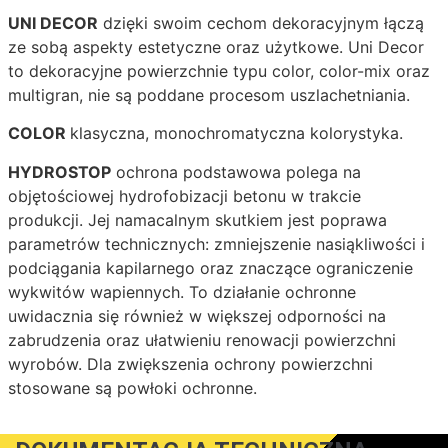
UNI DECOR
dzięki swoim cechom dekoracyjnym łączą
ze sobą aspekty estetyczne oraz użytkowe. Uni Decor
to dekoracyjne powierzchnie typu color, color-mix oraz
multigran, nie są poddane procesom uszlachetniania.
COLOR
klasyczna, monochromatyczna kolorystyka.
HYDROSTOP
ochrona podstawowa polega na
objętościowej hydrofobizacji betonu w trakcie
produkcji. Jej namacalnym skutkiem jest poprawa
parametrów technicznych: zmniejszenie nasiąkliwości i
podciągania kapilarnego oraz znaczące ograniczenie
wykwitów wapiennych. To działanie ochronne
uwidacznia się również w większej odporności na
zabrudzenia oraz ułatwieniu renowacji powierzchni
wyrobów. Dla zwiększenia ochrony powierzchni
stosowane są powłoki ochronne.