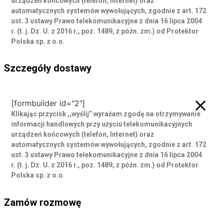
urządzeń końcowych (telefon, Internet) oraz
automatycznych systemów wywołujących, zgodnie z art. 172
ust. 3 ustawy Prawo telekomunikacyjne z dnia 16 lipca 2004
r. (t. j. Dz. U. z 2016 r., poz. 1489, z późn. zm.) od Protektor
Polska sp. z o.o.
Szczegóły dostawy
Szczegóły dostawy
[formbuilder id="2"]
Klikając przycisk ,,wyślij” wyrażam zgodę
na otrzymywanie
informacji handlowych przy użyciu telekomunikacyjnych
urządzeń końcowych (telefon, Internet) oraz
automatycznych systemów wywołujących, zgodnie z art. 172
ust. 3 ustawy Prawo telekomunikacyjne z dnia 16 lipca 2004
r. (t. j. Dz. U. z 2016 r., poz. 1489, z późn. zm.) od Protektor
Polska sp. z o.o.
Zamów rozmowę
Zamów rozmowę