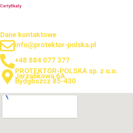
Certyfikaty
Dane kontaktowe
info@protektor-polska.pl
+48 884 077 377
PROTEKTOR-POLSKA sp. z o.o.
Jarząbkowa 6A
Bydgoszcz 85-430