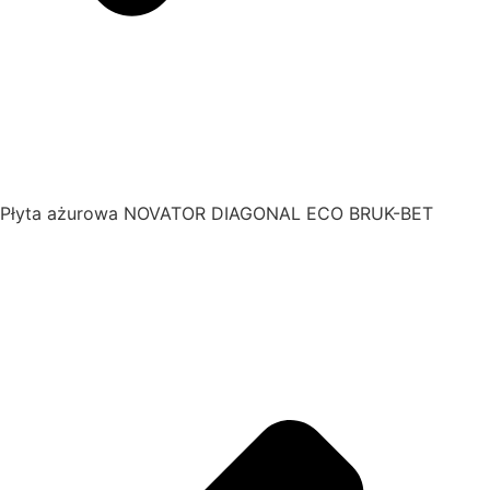
Płyta ażurowa NOVATOR DIAGONAL ECO BRUK-BET