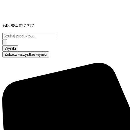
+48 884 077 377
Search
...
Wyniki
Zobacz wszystkie wyniki