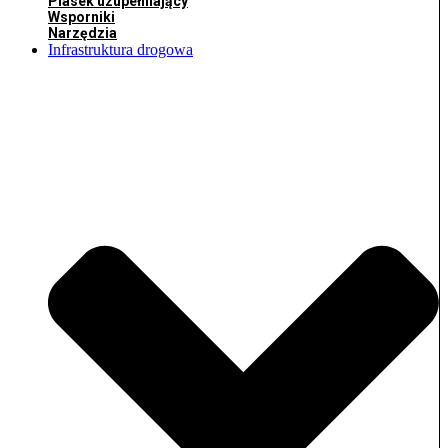
Piasek uzupełniający
Wsporniki
Narzędzia
Infrastruktura drogowa