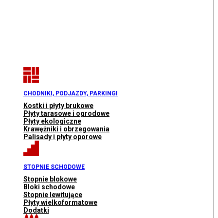
CHODNIKI, PODJAZDY, PARKINGI
Kostki i płyty brukowe
Płyty tarasowe i ogrodowe
Płyty ekologiczne
Krawężniki i obrzegowania
Palisady i płyty oporowe
STOPNIE SCHODOWE
Stopnie blokowe
Bloki schodowe
Stopnie lewitujące
Płyty wielkoformatowe
Dodatki