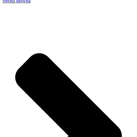
Strona główna