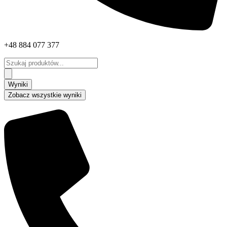
+48 884 077 377
Search
...
Wyniki
Zobacz wszystkie wyniki