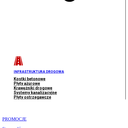
INFRASTRUKTURA DROGOWA
Kostki betonowe
Płyty ażurowe
Krawężniki drogowe
Systemy kanalizacyjne
Płyty ostrzegawcze
PROMOCJE