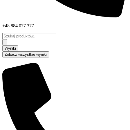
+48 884 077 377
Search
...
Wyniki
Zobacz wszystkie wyniki