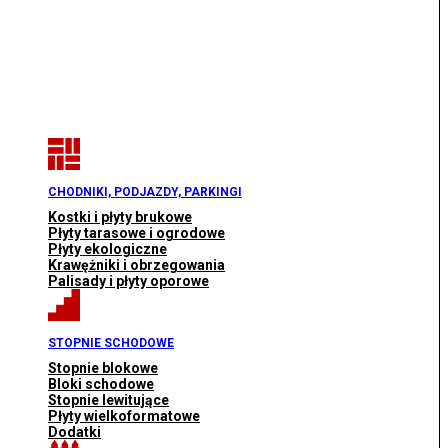
CHODNIKI, PODJAZDY, PARKINGI
Kostki i płyty brukowe
Płyty tarasowe i ogrodowe
Płyty ekologiczne
Krawężniki i obrzegowania
Palisady i płyty oporowe
STOPNIE SCHODOWE
Stopnie blokowe
Bloki schodowe
Stopnie lewitujące
Płyty wielkoformatowe
Dodatki