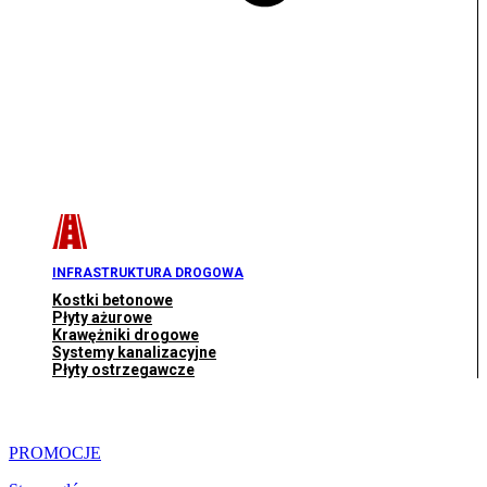
INFRASTRUKTURA DROGOWA
Kostki betonowe
Płyty ażurowe
Krawężniki drogowe
Systemy kanalizacyjne
Płyty ostrzegawcze
PROMOCJE