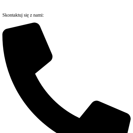
Przejdź
do
Skontaktuj się z nami:
treści