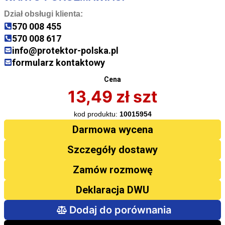
Dział obsługi klienta:
570 008 455
570 008 617
info@protektor-polska.pl
formularz kontaktowy
Cena
13,49
zł
szt
kod produktu:
10015954
Darmowa wycena
Szczegóły dostawy
Zamów rozmowę
Deklaracja DWU
Dodaj do porównania