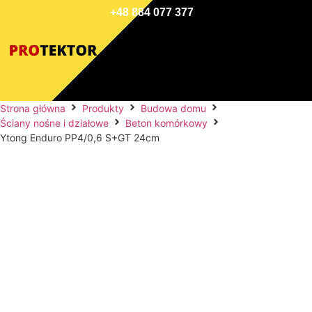
+48 884 077 377
Strona główna
Produkty
Budowa domu
Ściany nośne i działowe
Beton komórkowy
Ytong Enduro PP4/0,6 S+GT 24cm