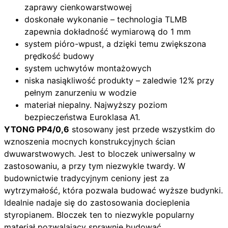
zaprawy cienkowarstwowej
doskonałe wykonanie – technologia TLMB
zapewnia dokładność wymiarową do 1 mm
system pióro-wpust, a dzięki temu zwiększona
prędkość budowy
system uchwytów montażowych
niska nasiąkliwość produkty – zaledwie 12% przy
pełnym zanurzeniu w wodzie
materiał niepalny. Najwyższy poziom
bezpieczeństwa Euroklasa A1.
YTONG PP4/0,6
stosowany jest przede wszystkim do
wznoszenia mocnych konstrukcyjnych ścian
dwuwarstwowych. Jest to bloczek uniwersalny w
zastosowaniu, a przy tym niezwykle twardy. W
budownictwie tradycyjnym ceniony jest za
wytrzymałość, która pozwala budować wyższe budynki.
Idealnie nadaje się do zastosowania docieplenia
styropianem. Bloczek ten to niezwykle popularny
materiał pozwalający sprawnie budować.