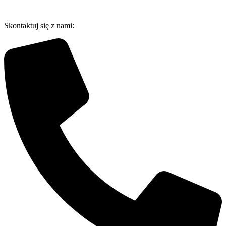
Przejdź
do
Skontaktuj się z nami:
treści