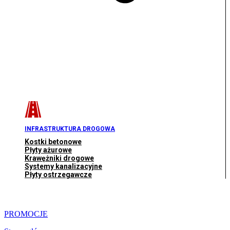
INFRASTRUKTURA DROGOWA
Kostki betonowe
Płyty ażurowe
Krawężniki drogowe
Systemy kanalizacyjne
Płyty ostrzegawcze
PROMOCJE