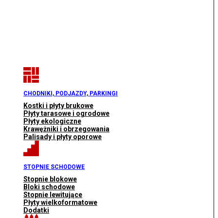
CHODNIKI, PODJAZDY, PARKINGI
Kostki i płyty brukowe
Płyty tarasowe i ogrodowe
Płyty ekologiczne
Krawężniki i obrzegowania
Palisady i płyty oporowe
STOPNIE SCHODOWE
Stopnie blokowe
Bloki schodowe
Stopnie lewitujące
Płyty wielkoformatowe
Dodatki