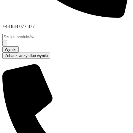
+48 884 077 377
Search
...
Wyniki
Zobacz wszystkie wyniki