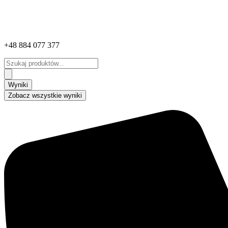
+48 884 077 377
Search
...
Wyniki
Zobacz wszystkie wyniki