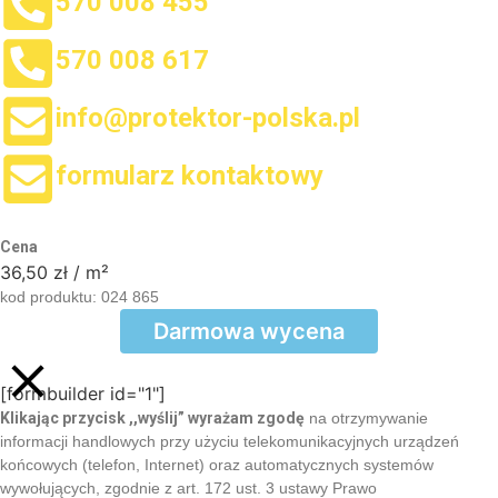
570 008 455
570 008 617
info@protektor-polska.pl
formularz kontaktowy
Cena
36,50
zł
/ m²
kod produktu:
024 865
Darmowa wycena
[formbuilder id="1"]
Klikając przycisk ,,wyślij” wyrażam zgodę
na otrzymywanie
informacji handlowych przy użyciu telekomunikacyjnych urządzeń
końcowych (telefon, Internet) oraz automatycznych systemów
wywołujących, zgodnie z art. 172 ust. 3 ustawy Prawo