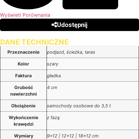
Wyświetl Porównania
Udostępnij
DANE TECHNICZNE
Przeznaczenie
podjazd, ścieżka, taras
Kolor
szary
Faktura
gładka
Grubość
4 cm
nawierzchni
Obciążenie
samochody osobowe do 3,5 t
Wykończenie
z fazą
krawędzi
Wymiary
9×12 | 12×12 | 18×12 cm