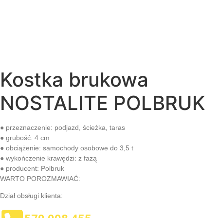
Kostka brukowa
NOSTALITE POLBRUK
● przeznaczenie:
podjazd, ścieżka, taras
● grubość:
4 cm
● obciążenie:
samochody osobowe do 3,5 t
● wykończenie krawędzi:
z fazą
● producent:
Polbruk
WARTO POROZMAWIAĆ:
Dział obsługi klienta: