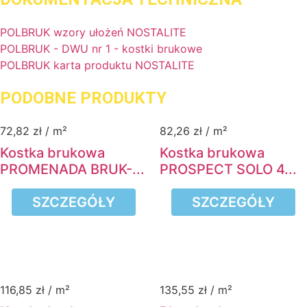
POLBRUK wzory ułożeń NOSTALITE
POLBRUK - DWU nr 1 - kostki brukowe
POLBRUK karta produktu NOSTALITE
PODOBNE PRODUKTY
72,82
zł
/ m²
82,26
zł
/ m²
Kostka brukowa
Kostka brukowa
PROMENADA BRUK-...
PROSPECT SOLO 4...
SZCZEGÓŁY
SZCZEGÓŁY
116,85
zł
/ m²
135,55
zł
/ m²