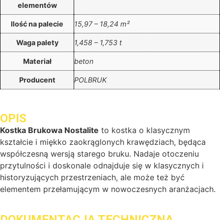
elementów
Ilość na palecie
15,97 – 18,24 m²
Waga palety
1,458 – 1,753 t
Materiał
beton
Producent
POLBRUK
OPIS
Kostka Brukowa Nostalite
to kostka o klasycznym
kształcie i miękko zaokrąglonych krawędziach, będąca
współczesną wersją starego bruku. Nadaje otoczeniu
przytulności i doskonale odnajduje się w klasycznych i
historyzujących przestrzeniach, ale może też być
elementem przełamującym w nowoczesnych aranżacjach.
DOKUMENTACJA TECHNICZNA