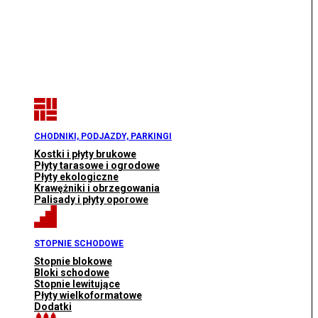
CHODNIKI, PODJAZDY, PARKINGI
Kostki i płyty brukowe
Płyty tarasowe i ogrodowe
Płyty ekologiczne
Krawężniki i obrzegowania
Palisady i płyty oporowe
STOPNIE SCHODOWE
Stopnie blokowe
Bloki schodowe
Stopnie lewitujące
Płyty wielkoformatowe
Dodatki