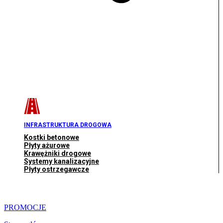
INFRASTRUKTURA DROGOWA
Kostki betonowe
Płyty ażurowe
Krawężniki drogowe
Systemy kanalizacyjne
Płyty ostrzegawcze
PROMOCJE