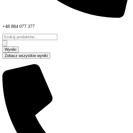
+48 884 077 377
Search
...
Wyniki
Zobacz wszystkie wyniki