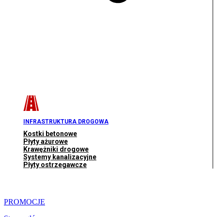
INFRASTRUKTURA DROGOWA
Kostki betonowe
Płyty ażurowe
Krawężniki drogowe
Systemy kanalizacyjne
Płyty ostrzegawcze
PROMOCJE