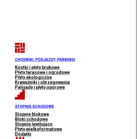
CHODNIKI, PODJAZDY, PARKINGI
Kostki i płyty brukowe
Płyty tarasowe i ogrodowe
Płyty ekologiczne
Krawężniki i obrzegowania
Palisady i płyty oporowe
STOPNIE SCHODOWE
Stopnie blokowe
Bloki schodowe
Stopnie lewitujące
Płyty wielkoformatowe
Dodatki