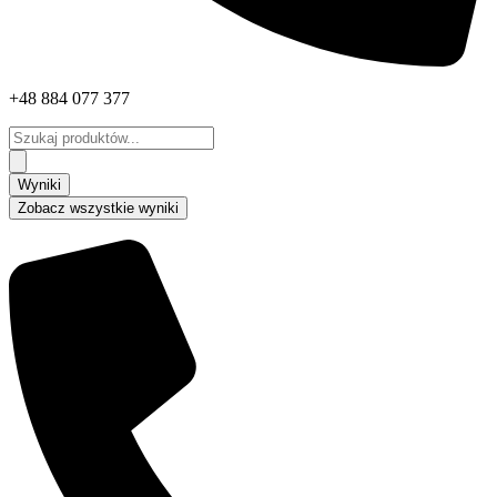
+48 884 077 377
Search
...
Wyniki
Zobacz wszystkie wyniki