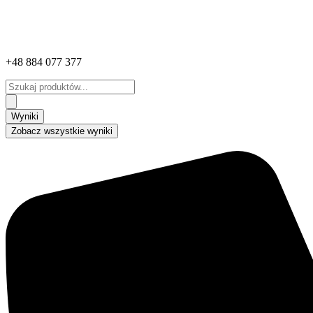
+48 884 077 377
Search
...
Wyniki
Zobacz wszystkie wyniki