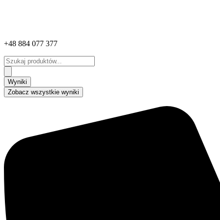
+48 884 077 377
Search
...
Wyniki
Zobacz wszystkie wyniki