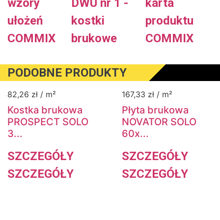
wzory
DWU nr 1 -
karta
ułożeń
kostki
produktu
COMMIX
brukowe
COMMIX
PODOBNE PRODUKTY
82,26
zł
/ m²
167,33
zł
/ m²
Kostka brukowa
Płyta brukowa
PROSPECT SOLO
NOVATOR SOLO
3...
60x...
SZCZEGÓŁY
SZCZEGÓŁY
SZCZEGÓŁY
SZCZEGÓŁY