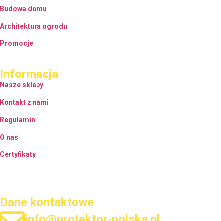
Budowa domu
Architektura ogrodu
Promocje
Informacja
Nasze sklepy
Kontakt z nami
Regulamin
O nas
Certyfikaty
Dane kontaktowe
info@protektor-polska.pl