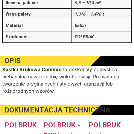
Ilość na palecie
9,6 – 10,8 m²
Waga palety
1,316 – 1,478 t
Materiał
beton
Producent
POLBRUK
OPIS
Kostka Brukowa Commix
to doskonały pomysł na
niebanalną nawierzchnię wokół posesji. Pozwala na
tworzenie oryginalnych i stylowych aranżacji lub
różnorodnych wzorów.
DOKUMENTACJA TECHNICZNA
POLBRUK
POLBRUK -
POLBRUK