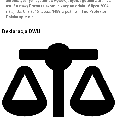
automatycznych systemów wywołujących, zgodnie z art. 172
ust. 3 ustawy Prawo telekomunikacyjne z dnia 16 lipca 2004
r. (t. j. Dz. U. z 2016 r., poz. 1489, z późn. zm.) od Protektor
Polska sp. z o.o.
Deklaracja DWU
Deklaracja DWU