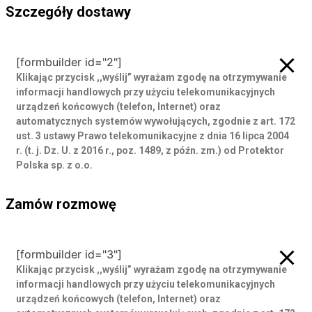
Szczegóły dostawy
Szczegóły dostawy
[formbuilder id="2"]
Klikając przycisk ,,wyślij” wyrażam zgodę
na otrzymywanie
informacji handlowych przy użyciu telekomunikacyjnych
urządzeń końcowych (telefon, Internet) oraz
automatycznych systemów wywołujących, zgodnie z art. 172
ust. 3 ustawy Prawo telekomunikacyjne z dnia 16 lipca 2004
r. (t. j. Dz. U. z 2016 r., poz. 1489, z późn. zm.) od Protektor
Polska sp. z o.o.
Zamów rozmowę
Zamów rozmowę
[formbuilder id="3"]
Klikając przycisk ,,wyślij” wyrażam zgodę
na otrzymywanie
informacji handlowych przy użyciu telekomunikacyjnych
urządzeń końcowych (telefon, Internet) oraz