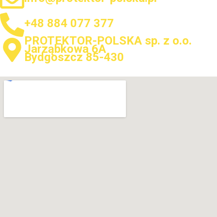
+48 884 077 377
PROTEKTOR-POLSKA sp. z o.o.
Jarząbkowa 6A
Bydgoszcz 85-430