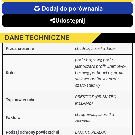
Dodaj do porównania
Udostępnij
DANE TECHNICZNE
Przeznaczenie
chodnik, ścieżka, taras
profir brązowy, profir
jasnoszary, profir kremowo-
Kolor
beżowy, profir ochra, profir
stalowo-grafitowy, profir
szaro-stalowy
PRESTIGE (PRIMATEC
Typ powierzchni
MELANŻ)
chropowata, szorstka
Faktura
ziarnista
Rodzaj ochrony powierzchni
LAMINO PERLON