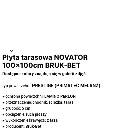
Płyta tarasowa NOVATOR
100x100cm BRUK-BET
Dostępne kolory znajdują się w galerii zdjęć
PRESTIGE (PRIMATEC MELANŻ)
typ powierzchni:
● ochrona powierzchni:
LAMINO PERLON
● przeznaczenie:
chodnik, ścieżka, taras
● grubość:
5 cm
● obciążenie:
ruch pieszy
● wykończenie krawędzi:
z fazą
● producent:
Bruk-Bet