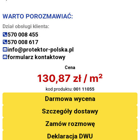
WARTO POROZMAWIAĆ:
Dział obsługi klienta:
570 008 455
570 008 617
info@protektor-polska.pl
formularz kontaktowy
Cena
130,87
zł
/ m²
kod produktu:
001 11055
Darmowa wycena
Szczegóły dostawy
Zamów rozmowę
Deklaracja DWU