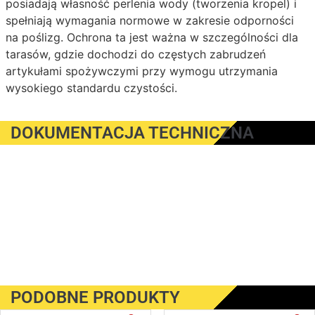
posiadają własność perlenia wody (tworzenia kropel) i
spełniają wymagania normowe w zakresie odporności
na poślizg. Ochrona ta jest ważna w szczególności dla
tarasów, gdzie dochodzi do częstych zabrudzeń
artykułami spożywczymi przy wymogu utrzymania
wysokiego standardu czystości.
DOKUMENTACJA TECHNICZNA
PODOBNE PRODUKTY