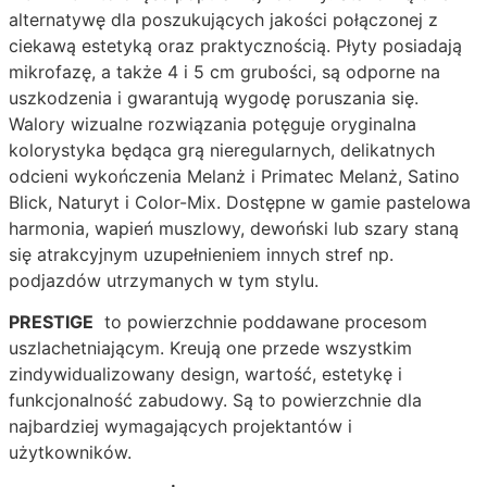
alternatywę dla poszukujących jakości połączonej z
ciekawą estetyką oraz praktycznością. Płyty posiadają
mikrofazę, a także 4 i 5 cm grubości, są odporne na
uszkodzenia i gwarantują wygodę poruszania się.
Walory wizualne rozwiązania potęguje oryginalna
kolorystyka będąca grą nieregularnych, delikatnych
odcieni wykończenia Melanż i Primatec Melanż, Satino
Blick, Naturyt i Color-Mix. Dostępne w gamie pastelowa
harmonia, wapień muszlowy, dewoński lub szary staną
się atrakcyjnym uzupełnieniem innych stref np.
podjazdów utrzymanych w tym stylu.
PRESTIGE
to powierzchnie poddawane procesom
uszlachetniającym. Kreują one przede wszystkim
zindywidualizowany design, wartość, estetykę i
funkcjonalność zabudowy. Są to powierzchnie dla
najbardziej wymagających projektantów i
użytkowników.