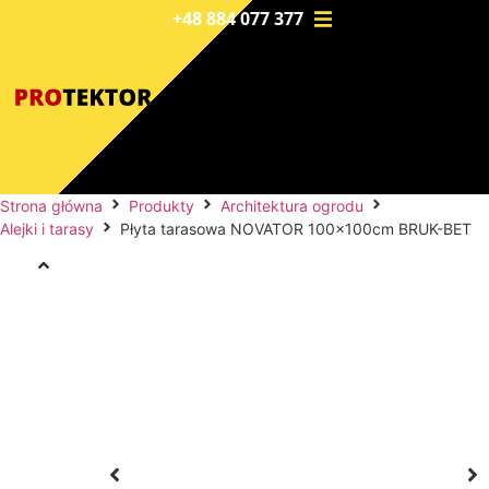
+48 884 077 377
Strona główna
Produkty
Architektura ogrodu
Alejki i tarasy
Płyta tarasowa NOVATOR 100x100cm BRUK-BET