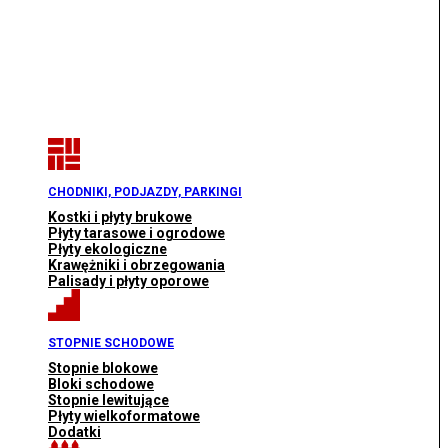
CHODNIKI, PODJAZDY, PARKINGI
Kostki i płyty brukowe
Płyty tarasowe i ogrodowe
Płyty ekologiczne
Krawężniki i obrzegowania
Palisady i płyty oporowe
STOPNIE SCHODOWE
Stopnie blokowe
Bloki schodowe
Stopnie lewitujące
Płyty wielkoformatowe
Dodatki