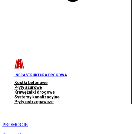
INFRASTRUKTURA DROGOWA
Kostki betonowe
Płyty ażurowe
Krawężniki drogowe
Systemy kanalizacyjne
Płyty ostrzegawcze
PROMOCJE