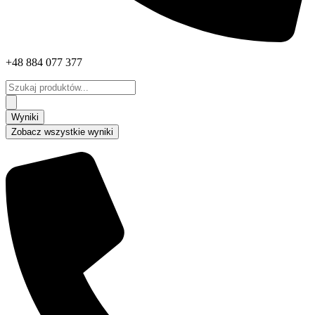
+48 884 077 377
Search
...
Wyniki
Zobacz wszystkie wyniki