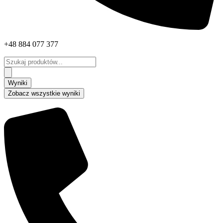
+48 884 077 377
Search
...
Wyniki
Zobacz wszystkie wyniki