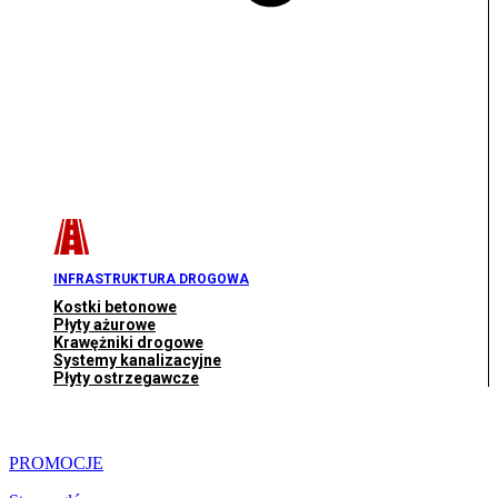
INFRASTRUKTURA DROGOWA
Kostki betonowe
Płyty ażurowe
Krawężniki drogowe
Systemy kanalizacyjne
Płyty ostrzegawcze
PROMOCJE