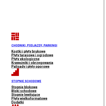
CHODNIKI, PODJAZDY, PARKINGI
Kostki i płyty brukowe
Płyty tarasowe i ogrodowe
Płyty ekologiczne
Krawężniki i obrzegowania
Palisady i płyty oporowe
STOPNIE SCHODOWE
Stopnie blokowe
Bloki schodowe
Stopnie lewitujące
Płyty wielkoformatowe
Dodatki