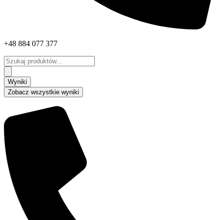
+48 884 077 377
Search
...
Wyniki
Zobacz wszystkie wyniki