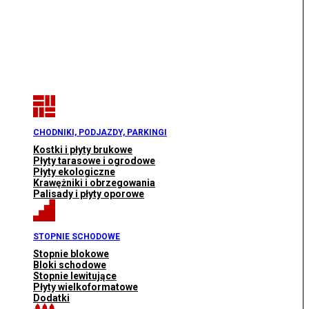
CHODNIKI, PODJAZDY, PARKINGI
Kostki i płyty brukowe
Płyty tarasowe i ogrodowe
Płyty ekologiczne
Krawężniki i obrzegowania
Palisady i płyty oporowe
STOPNIE SCHODOWE
Stopnie blokowe
Bloki schodowe
Stopnie lewitujące
Płyty wielkoformatowe
Dodatki