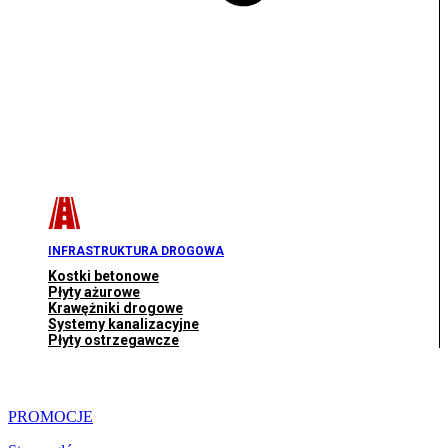
INFRASTRUKTURA DROGOWA
Kostki betonowe
Płyty ażurowe
Krawężniki drogowe
Systemy kanalizacyjne
Płyty ostrzegawcze
PROMOCJE