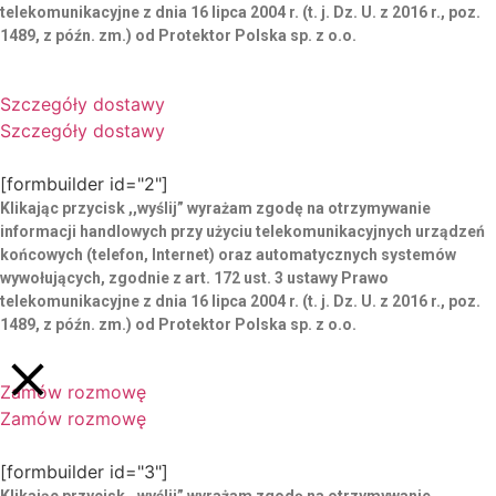
telekomunikacyjne z dnia 16 lipca 2004 r. (t. j. Dz. U. z 2016 r., poz.
1489, z późn. zm.) od Protektor Polska sp. z o.o.
Szczegóły dostawy
Szczegóły dostawy
[formbuilder id="2"]
Klikając przycisk ,,wyślij” wyrażam zgodę
na otrzymywanie
informacji handlowych przy użyciu telekomunikacyjnych urządzeń
końcowych (telefon, Internet) oraz automatycznych systemów
wywołujących, zgodnie z art. 172 ust. 3 ustawy Prawo
telekomunikacyjne z dnia 16 lipca 2004 r. (t. j. Dz. U. z 2016 r., poz.
1489, z późn. zm.) od Protektor Polska sp. z o.o.
Zamów rozmowę
Zamów rozmowę
[formbuilder id="3"]
Klikając przycisk ,,wyślij” wyrażam zgodę
na otrzymywanie