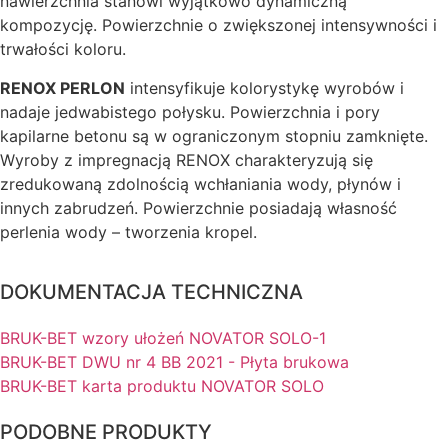
nawierzchnia stanowi wyjątkowo dynamiczną
kompozycję. Powierzchnie o zwiększonej intensywności i
trwałości koloru.
RENOX PERLON
intensyfikuje kolorystykę wyrobów i
nadaje jedwabistego połysku. Powierzchnia i pory
kapilarne betonu są w ograniczonym stopniu zamknięte.
Wyroby z impregnacją RENOX charakteryzują się
zredukowaną zdolnością wchłaniania wody, płynów i
innych zabrudzeń. Powierzchnie posiadają własność
perlenia wody – tworzenia kropel.
DOKUMENTACJA TECHNICZNA
BRUK-BET wzory ułożeń NOVATOR SOLO-1
BRUK-BET DWU nr 4 BB 2021 - Płyta brukowa
BRUK-BET karta produktu NOVATOR SOLO
PODOBNE PRODUKTY