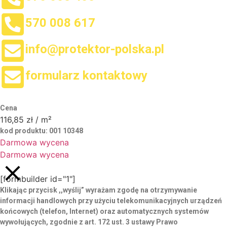
570 008 617
info@protektor-polska.pl
formularz kontaktowy
Cena
116,85
zł
/ m²
kod produktu:
001 10348
Darmowa wycena
Darmowa wycena
[formbuilder id="1"]
Klikając przycisk ,,wyślij” wyrażam zgodę
na otrzymywanie
informacji handlowych przy użyciu telekomunikacyjnych urządzeń
końcowych (telefon, Internet) oraz automatycznych systemów
wywołujących, zgodnie z art. 172 ust. 3 ustawy Prawo