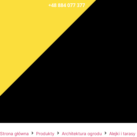
+48 884 077 377
Strona główna
Produkty
Architektura ogrodu
Alejki i tarasy