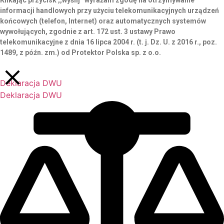
informacji handlowych przy użyciu telekomunikacyjnych urządzeń
końcowych (telefon, Internet) oraz automatycznych systemów
wywołujących, zgodnie z art. 172 ust. 3 ustawy Prawo
telekomunikacyjne z dnia 16 lipca 2004 r. (t. j. Dz. U. z 2016 r., poz.
1489, z późn. zm.) od Protektor Polska sp. z o.o.
Deklaracja DWU
Deklaracja DWU