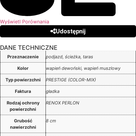
Wyświetl Porównania
Udostępnij
DANE TECHNICZNE
Przeznaczenie
podjazd, ścieżka, taras
Kolor
wapień dewoński, wapień muszlowy
Typ powierzchni
PRESTIGE (COLOR-MIX)
Faktura
gładka
Rodzaj ochrony
RENOX PERLON
powierzchni
Grubość
8 cm
nawierzchni