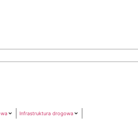
owa
Infrastruktura drogowa