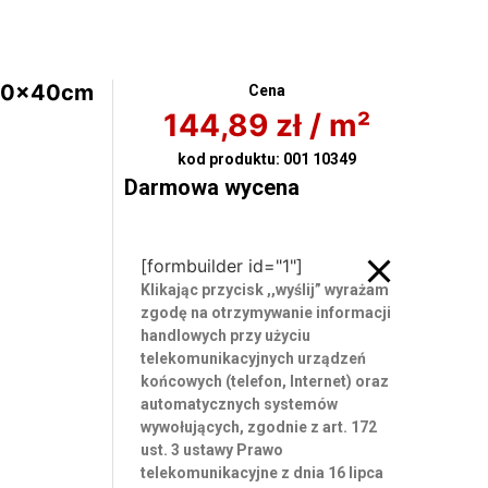
 80x40cm
Cena
144,89
zł
/ m²
kod produktu:
001 10349
Darmowa wycena
Darmowa wycena
[formbuilder id="1"]
Klikając przycisk ,,wyślij” wyrażam
zgodę
na otrzymywanie informacji
handlowych przy użyciu
telekomunikacyjnych urządzeń
końcowych (telefon, Internet) oraz
automatycznych systemów
wywołujących, zgodnie z art. 172
ust. 3 ustawy Prawo
telekomunikacyjne z dnia 16 lipca