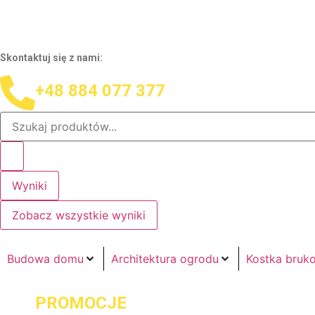
Skontaktuj się z nami:
+48 884 077 377
Wyniki
Zobacz wszystkie wyniki
Budowa domu
Architektura ogrodu
Kostka bruk
PROMOCJE