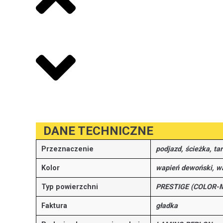
DANE TECHNICZNE
Przeznaczenie
podjazd, ścieżka, ta
Kolor
wapień dewoński, w
Typ powierzchni
PRESTIGE (COLOR-M
Faktura
gładka