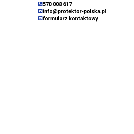
570 008 617
info@protektor-polska.pl
formularz kontaktowy