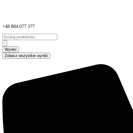
+48 884 077 377
Search
...
Wyniki
Zobacz wszystkie wyniki