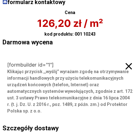
formularz kontaktowy
Cena
126,20
zł
/ m²
kod produktu:
001 10243
Darmowa wycena
Darmowa wycena
[formbuilder id="1"]
Klikając przycisk ,,wyślij” wyrażam zgodę
na otrzymywanie
informacji handlowych przy użyciu telekomunikacyjnych
urządzeń końcowych (telefon, Internet) oraz
automatycznych systemów wywołujących, zgodnie z art. 172
ust. 3 ustawy Prawo telekomunikacyjne z dnia 16 lipca 2004
r. (t. j. Dz. U. z 2016 r., poz. 1489, z późn. zm.) od Protektor
Polska sp. z o.o.
Szczegóły dostawy
Szczegóły dostawy