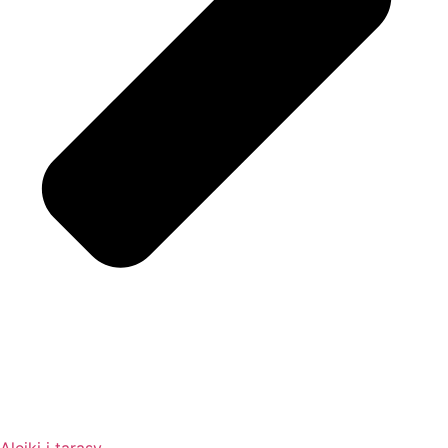
Alejki i tarasy