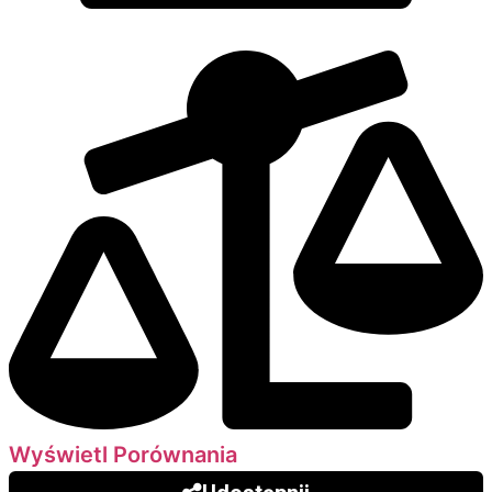
Dodaj do porównania
Wyświetl Porównania