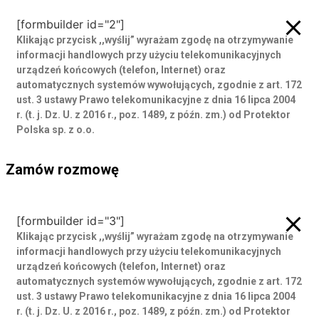
[formbuilder id="2"]
Klikając przycisk ,,wyślij” wyrażam zgodę
na otrzymywanie
informacji handlowych przy użyciu telekomunikacyjnych
urządzeń końcowych (telefon, Internet) oraz
automatycznych systemów wywołujących, zgodnie z art. 172
ust. 3 ustawy Prawo telekomunikacyjne z dnia 16 lipca 2004
r. (t. j. Dz. U. z 2016 r., poz. 1489, z późn. zm.) od Protektor
Polska sp. z o.o.
Zamów rozmowę
Zamów rozmowę
[formbuilder id="3"]
Klikając przycisk ,,wyślij” wyrażam zgodę
na otrzymywanie
informacji handlowych przy użyciu telekomunikacyjnych
urządzeń końcowych (telefon, Internet) oraz
automatycznych systemów wywołujących, zgodnie z art. 172
ust. 3 ustawy Prawo telekomunikacyjne z dnia 16 lipca 2004
r. (t. j. Dz. U. z 2016 r., poz. 1489, z późn. zm.) od Protektor