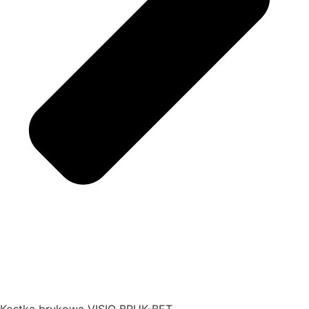
Kostka brukowa VISIO BRUK-BET