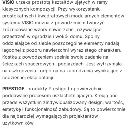
VISIO
urzeka prostotą kształtów ujętych w ramy
klasycznych kompozycji. Przy wykorzystaniu
prostokątnych i kwadratowych modularnych elementów
systemu VISIO można z powodzeniem tworzyć
zróżnicowane wzory nawierzchni, ożywiające
przestrzeń w ogrodzie i wokół domu. Spoiny
oddzielające od siebie poszczególne elementy nadają
łagodnej z pozoru nawierzchni wyrazistego charakteru.
Kostka z powodzeniem spełnia swoje zadanie na
ścieżkach spacerowych i podjazdach. Jest wytrzymała
na uszkodzenia i odporna na zabrudzenia wynikające z
codziennej eksploatacji.
PRESTIGE
produkty Prestige to powierzchnie
poddawane procesom uszlachetniającym. Kreują one
przede wszystkim zindywidualizowany design, wartość,
estetykę i funkcjonalność zabudowy. Są to powierzchnie
dla najbardziej wymagających projektantów i
użytkowników.