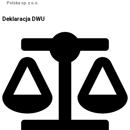
Polska sp. z o.o.
Deklaracja DWU
Deklaracja DWU