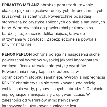
PRIMATEC MELANŻ
obróbka poprzez śrutowanie
ukazuje piękno częściowo odkrytych drobnoziarnistych
kruszywek szlachetnych. Powierzchnie posiadają
stonowaną kolorystykę zbliżonych do siebie naturalnych
barw. W porównaniu do powierzchni płukanych są
bardziej lite, znacznie delikatniejsze, łatwe do
utrzymania w czystości. Zabezpieczone są powłoką
RENOX PERLON.
RENOX PERLON
ochrona polega na nasączeniu suchej
powierzchni wyrobów wysokiej jakości impregnatem
wodnym. Renox utrwala kolorystykę wyrobów.
Powierzchnia i pory kapilarne betonu są w
ograniczonym stopniu zamknięte. Wyroby z impregnacją
RENOX charakteryzują się zredukowaną zdolnością
wchłaniania wody, płynów i innych zabrudzeń. Działanie
impregnujące zmniejsza się z upływem czasu. W
zależności od warunków atmosferycznych i
intensywności użytkowania zalecane jest