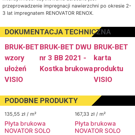
przeprowadzenie impregnacji nawierzchni po okresie 2-
3 lat impregnatem RENOVATOR RENOX.
DOKUMENTACJA TECHNICZNA
BRUK-BET
BRUK-BET DWU
BRUK-BET
wzory
nr 3 BB 2021 -
karta
ułożeń
Kostka brukowa
produktu
VISIO
VISIO
PODOBNE PRODUKTY
135,55
zł
/ m²
167,33
zł
/ m²
Płyta brukowa
Płyta brukowa
NOVATOR SOLO
NOVATOR SOLO