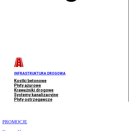
INFRASTRUKTURA DROGOWA
Kostki betonowe
Płyty ażurowe
Krawężniki drogowe
Systemy kanalizacyjne
Płyty ostrzegawcze
PROMOCJE