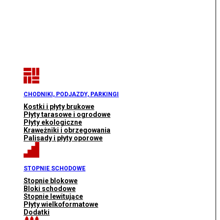
CHODNIKI, PODJAZDY, PARKINGI
Kostki i płyty brukowe
Płyty tarasowe i ogrodowe
Płyty ekologiczne
Krawężniki i obrzegowania
Palisady i płyty oporowe
STOPNIE SCHODOWE
Stopnie blokowe
Bloki schodowe
Stopnie lewitujące
Płyty wielkoformatowe
Dodatki