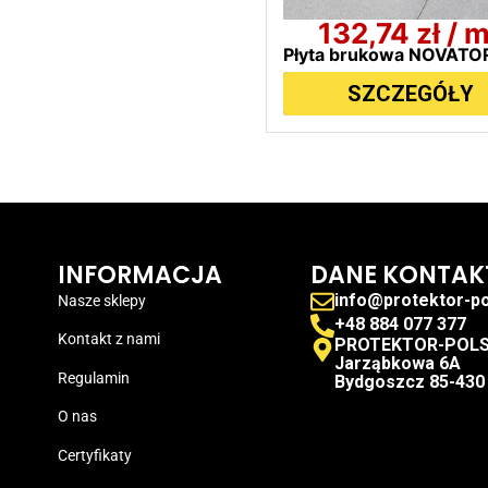
132,74
zł
/ 
SZCZEGÓŁY
INFORMACJA
DANE KONTA
info@protektor-po
Nasze sklepy
+48 884 077 377
Kontakt z nami
PROTEKTOR-POLSKA
Jarząbkowa 6A
Regulamin
Bydgoszcz 85-430
O nas
Certyfikaty