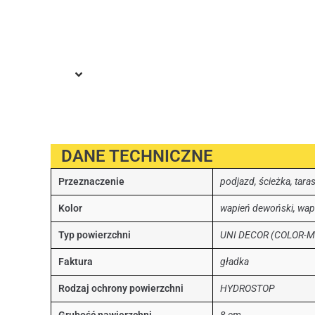
DANE TECHNICZNE
Przeznaczenie
podjazd, ścieżka, tara
Kolor
wapień dewoński, wap
Typ powierzchni
UNI DECOR (COLOR-M
Faktura
gładka
Rodzaj ochrony powierzchni
HYDROSTOP