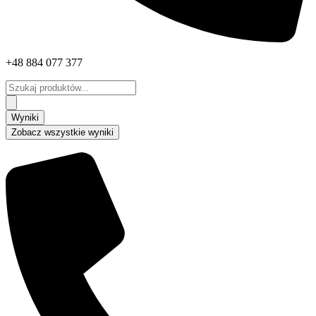
+48 884 077 377
Search
...
Wyniki
Zobacz wszystkie wyniki