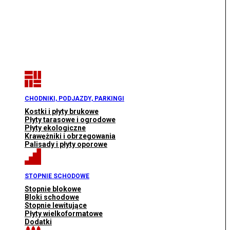
CHODNIKI, PODJAZDY, PARKINGI
Kostki i płyty brukowe
Płyty tarasowe i ogrodowe
Płyty ekologiczne
Krawężniki i obrzegowania
Palisady i płyty oporowe
STOPNIE SCHODOWE
Stopnie blokowe
Bloki schodowe
Stopnie lewitujące
Płyty wielkoformatowe
Dodatki