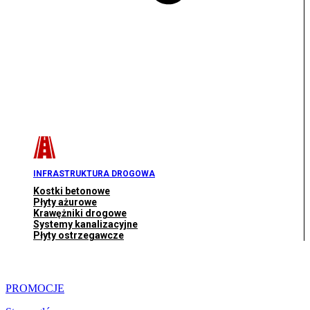
INFRASTRUKTURA DROGOWA
Kostki betonowe
Płyty ażurowe
Krawężniki drogowe
Systemy kanalizacyjne
Płyty ostrzegawcze
PROMOCJE