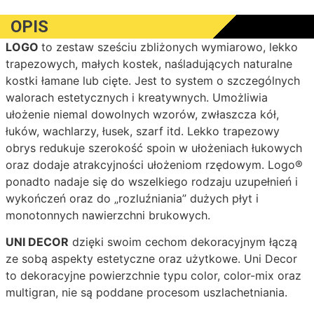
OPIS
LOGO
to zestaw sześciu zbliżonych wymiarowo, lekko
trapezowych, małych kostek, naśladujących naturalne
kostki łamane lub cięte. Jest to system o szczególnych
walorach estetycznych i kreatywnych. Umożliwia
ułożenie niemal dowolnych wzorów, zwłaszcza kół,
łuków, wachlarzy, łusek, szarf itd. Lekko trapezowy
obrys redukuje szerokość spoin w ułożeniach łukowych
oraz dodaje atrakcyjności ułożeniom rzędowym. Logo®
ponadto nadaje się do wszelkiego rodzaju uzupełnień i
wykończeń oraz do „rozluźniania” dużych płyt i
monotonnych nawierzchni brukowych.
UNI DECOR
dzięki swoim cechom dekoracyjnym łączą
ze sobą aspekty estetyczne oraz użytkowe. Uni Decor
to dekoracyjne powierzchnie typu color, color-mix oraz
multigran, nie są poddane procesom uszlachetniania.