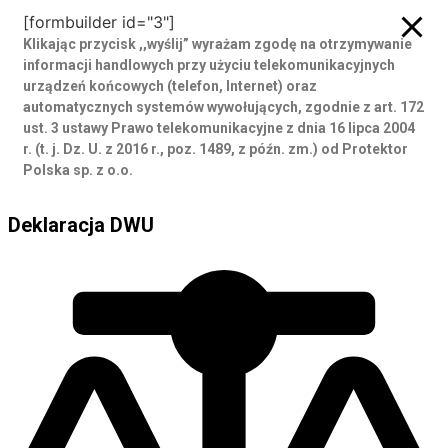
[formbuilder id="3"]
Klikając przycisk ,,wyślij” wyrażam zgodę
na otrzymywanie
informacji handlowych przy użyciu telekomunikacyjnych
urządzeń końcowych (telefon, Internet) oraz
automatycznych systemów wywołujących, zgodnie z art. 172
ust. 3 ustawy Prawo telekomunikacyjne z dnia 16 lipca 2004
r. (t. j. Dz. U. z 2016 r., poz. 1489, z późn. zm.) od Protektor
Polska sp. z o.o.
Deklaracja DWU
Deklaracja DWU