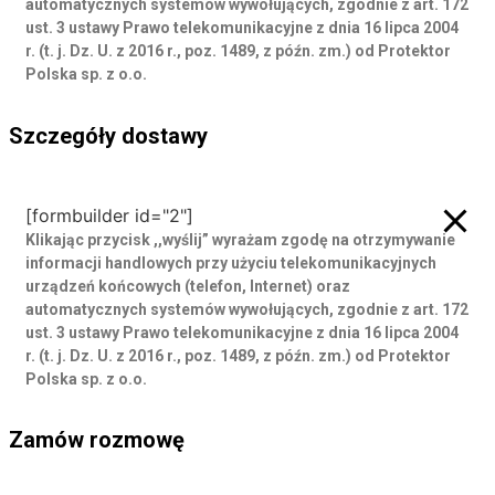
automatycznych systemów wywołujących, zgodnie z art. 172
ust. 3 ustawy Prawo telekomunikacyjne z dnia 16 lipca 2004
r. (t. j. Dz. U. z 2016 r., poz. 1489, z późn. zm.) od Protektor
Polska sp. z o.o.
Szczegóły dostawy
Szczegóły dostawy
[formbuilder id="2"]
Klikając przycisk ,,wyślij” wyrażam zgodę
na otrzymywanie
informacji handlowych przy użyciu telekomunikacyjnych
urządzeń końcowych (telefon, Internet) oraz
automatycznych systemów wywołujących, zgodnie z art. 172
ust. 3 ustawy Prawo telekomunikacyjne z dnia 16 lipca 2004
r. (t. j. Dz. U. z 2016 r., poz. 1489, z późn. zm.) od Protektor
Polska sp. z o.o.
Zamów rozmowę
Zamów rozmowę