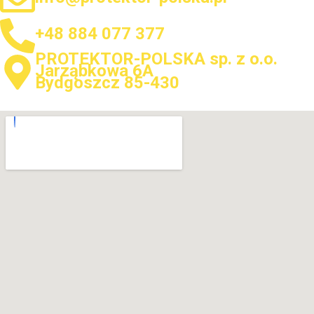
+48 884 077 377
PROTEKTOR-POLSKA sp. z o.o.
Jarząbkowa 6A
Bydgoszcz 85-430