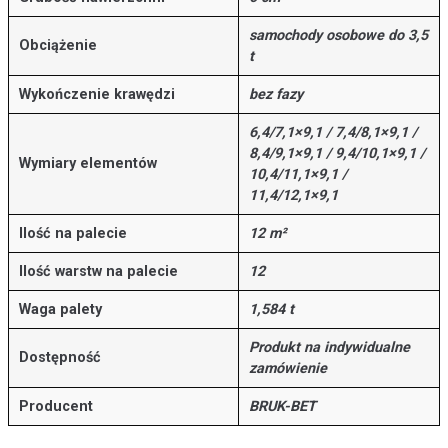
samochody osobowe do 3,5
Obciążenie
t
Wykończenie krawędzi
bez fazy
6,4/7,1×9,1 / 7,4/8,1×9,1 /
8,4/9,1×9,1 / 9,4/10,1×9,1 /
Wymiary elementów
10,4/11,1×9,1 /
11,4/12,1×9,1
Ilość na palecie
12 m²
Ilość warstw na palecie
12
Waga palety
1,584 t
Produkt na indywidualne
Dostępność
zamówienie
Producent
BRUK-BET