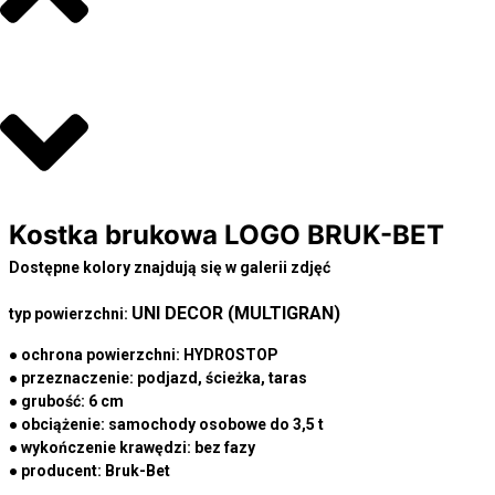
Kostka brukowa LOGO BRUK-BET
Dostępne kolory znajdują się w galerii zdjęć
UNI DECOR (MULTIGRAN)
typ powierzchni:
● ochrona powierzchni:
HYDROSTOP
● przeznaczenie:
podjazd, ścieżka, taras
● grubość:
6 cm
● obciążenie:
samochody osobowe do 3,5 t
● wykończenie krawędzi:
bez fazy
● producent:
Bruk-Bet