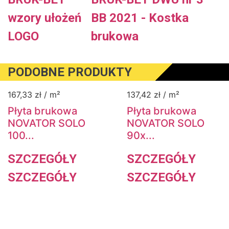
wzory ułożeń
BB 2021 - Kostka
LOGO
brukowa
PODOBNE PRODUKTY
167,33
zł
/ m²
137,42
zł
/ m²
Płyta brukowa
Płyta brukowa
NOVATOR SOLO
NOVATOR SOLO
100...
90x...
SZCZEGÓŁY
SZCZEGÓŁY
SZCZEGÓŁY
SZCZEGÓŁY