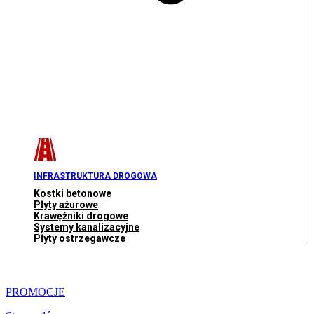
INFRASTRUKTURA DROGOWA
Kostki betonowe
Płyty ażurowe
Krawężniki drogowe
Systemy kanalizacyjne
Płyty ostrzegawcze
PROMOCJE