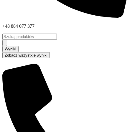
+48 884 077 377
Search
...
Wyniki
Zobacz wszystkie wyniki