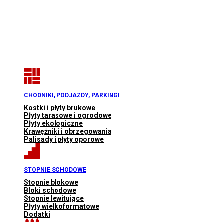
CHODNIKI, PODJAZDY, PARKINGI
Kostki i płyty brukowe
Płyty tarasowe i ogrodowe
Płyty ekologiczne
Krawężniki i obrzegowania
Palisady i płyty oporowe
STOPNIE SCHODOWE
Stopnie blokowe
Bloki schodowe
Stopnie lewitujące
Płyty wielkoformatowe
Dodatki