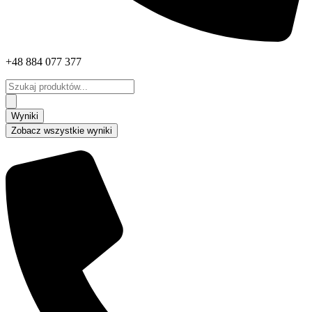
+48 884 077 377
Search
...
Wyniki
Zobacz wszystkie wyniki