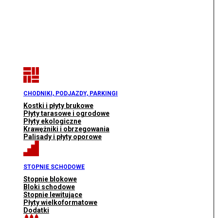
CHODNIKI, PODJAZDY, PARKINGI
Kostki i płyty brukowe
Płyty tarasowe i ogrodowe
Płyty ekologiczne
Krawężniki i obrzegowania
Palisady i płyty oporowe
STOPNIE SCHODOWE
Stopnie blokowe
Bloki schodowe
Stopnie lewitujące
Płyty wielkoformatowe
Dodatki