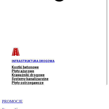
INFRASTRUKTURA DROGOWA
Kostki betonowe
Płyty ażurowe
Krawężniki drogowe
Systemy kanalizacyjne
Płyty ostrzegawcze
PROMOCJE