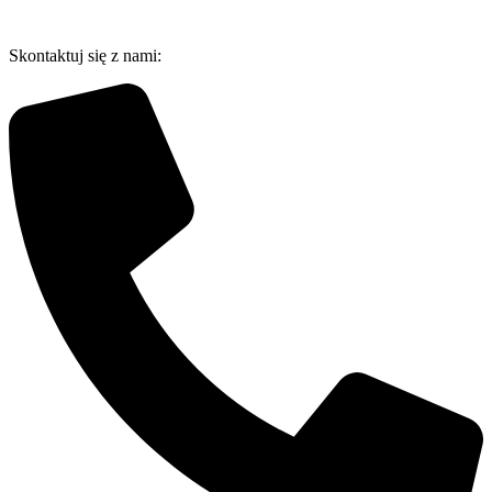
Przejdź
do
Skontaktuj się z nami:
treści