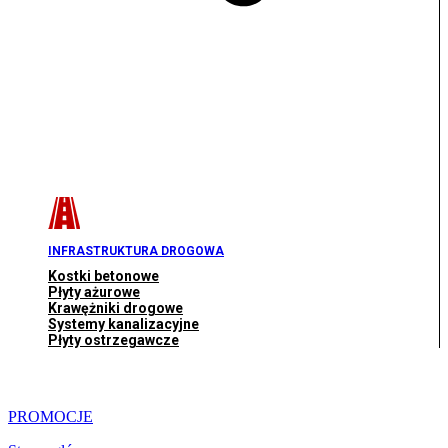
INFRASTRUKTURA DROGOWA
Kostki betonowe
Płyty ażurowe
Krawężniki drogowe
Systemy kanalizacyjne
Płyty ostrzegawcze
PROMOCJE