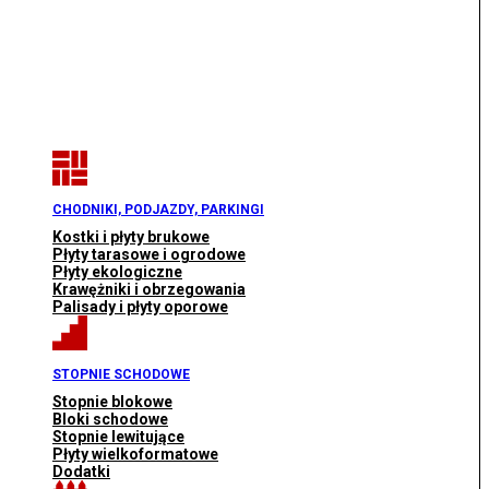
CHODNIKI, PODJAZDY, PARKINGI
Kostki i płyty brukowe
Płyty tarasowe i ogrodowe
Płyty ekologiczne
Krawężniki i obrzegowania
Palisady i płyty oporowe
STOPNIE SCHODOWE
Stopnie blokowe
Bloki schodowe
Stopnie lewitujące
Płyty wielkoformatowe
Dodatki