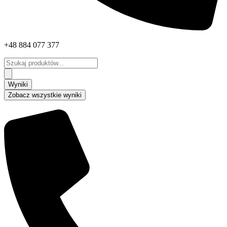
+48 884 077 377
Search
...
Wyniki
Zobacz wszystkie wyniki