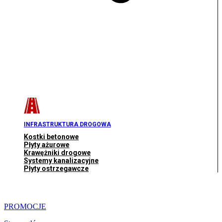
INFRASTRUKTURA DROGOWA
Kostki betonowe
Płyty ażurowe
Krawężniki drogowe
Systemy kanalizacyjne
Płyty ostrzegawcze
PROMOCJE