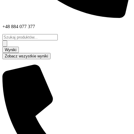
+48 884 077 377
Search
...
Wyniki
Zobacz wszystkie wyniki