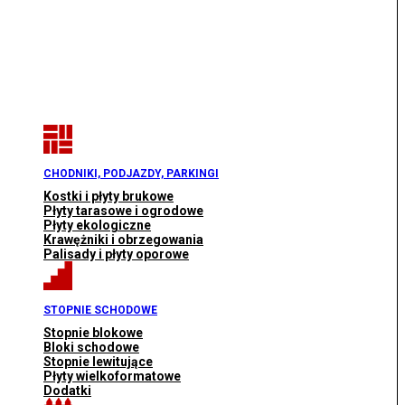
CHODNIKI, PODJAZDY, PARKINGI
Kostki i płyty brukowe
Płyty tarasowe i ogrodowe
Płyty ekologiczne
Krawężniki i obrzegowania
Palisady i płyty oporowe
STOPNIE SCHODOWE
Stopnie blokowe
Bloki schodowe
Stopnie lewitujące
Płyty wielkoformatowe
Dodatki